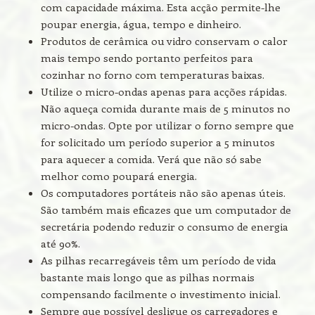
com capacidade máxima. Esta acção permite-lhe
poupar energia, água, tempo e dinheiro.
Produtos de cerâmica ou vidro conservam o calor
mais tempo sendo portanto perfeitos para
cozinhar no forno com temperaturas baixas.
Utilize o micro-ondas apenas para acções rápidas.
Não aqueça comida durante mais de 5 minutos no
micro-ondas. Opte por utilizar o forno sempre que
for solicitado um período superior a 5 minutos
para aquecer a comida. Verá que não só sabe
melhor como poupará energia.
Os computadores portáteis não são apenas úteis.
São também mais eficazes que um computador de
secretária podendo reduzir o consumo de energia
até 90%.
As pilhas recarregáveis têm um período de vida
bastante mais longo que as pilhas normais
compensando facilmente o investimento inicial.
Sempre que possível desligue os carregadores e