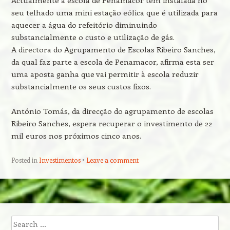
Actualmente a escola de Penamacor tem instalada no
seu telhado uma mini estação eólica que é utilizada para
aquecer a água do refeitório diminuindo
substancialmente o custo e utilização de gás.
A directora do Agrupamento de Escolas Ribeiro Sanches,
da qual faz parte a escola de Penamacor, afirma esta ser
uma aposta ganha que vai permitir à escola reduzir
substancialmente os seus custos fixos.
António Tomás, da direcção do agrupamento de escolas
Ribeiro Sanches, espera recuperar o investimento de 22
mil euros nos próximos cinco anos.
Posted in
Investimentos
Leave a comment
Post navigation
Search