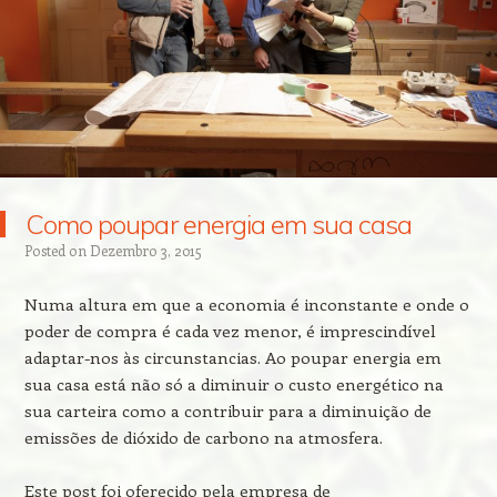
Como poupar energia em sua casa
Posted on
Dezembro 3, 2015
Numa altura em que a economia é inconstante e onde o
poder de compra é cada vez menor, é imprescindível
adaptar-nos às circunstancias. Ao poupar energia em
sua casa está não só a diminuir o custo energético na
sua carteira como a contribuir para a diminuição de
emissões de dióxido de carbono na atmosfera.
Este post foi oferecido pela empresa de