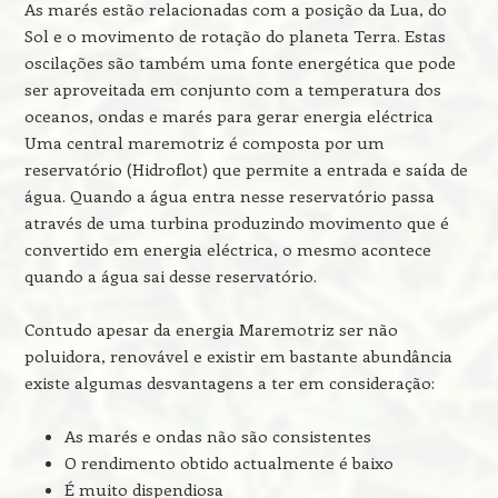
As marés estão relacionadas com a posição da Lua, do
Sol e o movimento de rotação do planeta Terra. Estas
oscilações são também uma fonte energética que pode
ser aproveitada em conjunto com a temperatura dos
oceanos, ondas e marés para gerar energia eléctrica
Uma central maremotriz é composta por um
reservatório (Hidroflot) que permite a entrada e saída de
água. Quando a água entra nesse reservatório passa
através de uma turbina produzindo movimento que é
convertido em energia eléctrica, o mesmo acontece
quando a água sai desse reservatório.
Contudo apesar da energia Maremotriz ser não
poluidora, renovável e existir em bastante abundância
existe algumas desvantagens a ter em consideração:
As marés e ondas não são consistentes
O rendimento obtido actualmente é baixo
É muito dispendiosa