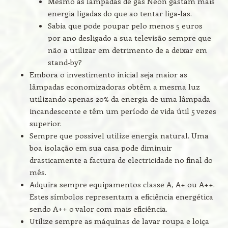
Mesmo as lâmpadas de gás Neon gastam mais
energia ligadas do que ao tentar liga-las.
Sabia que pode poupar pelo menos 5 euros
por ano desligado a sua televisão sempre que
não a utilizar em detrimento de a deixar em
stand-by?
Embora o investimento inicial seja maior as
lâmpadas economizadoras obtêm a mesma luz
utilizando apenas 20% da energia de uma lâmpada
incandescente e têm um período de vida útil 5 vezes
superior.
Sempre que possível utilize energia natural. Uma
boa isolação em sua casa pode diminuir
drasticamente a factura de electricidade no final do
mês.
Adquira sempre equipamentos classe A, A+ ou A++.
Estes símbolos representam a eficiência energética
sendo A++ o valor com mais eficiência.
Utilize sempre as máquinas de lavar roupa e loiça